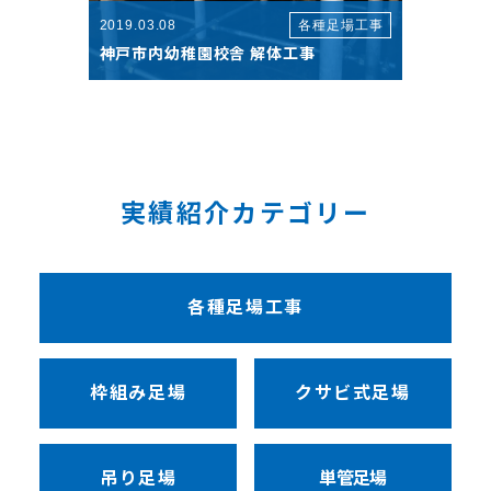
2019.03.08
各種足場工事
神戸市内幼稚園校舎 解体工事
実績紹介カテゴリー
各種足場工事
枠組み足場
クサビ式足場
吊り足場
単管足場