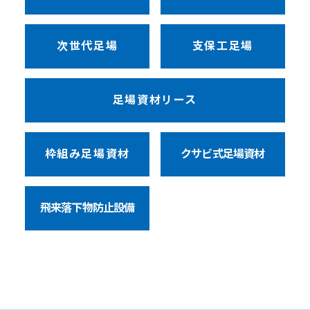
次世代足場
支保工足場
足場資材リース
枠組み足場資材
クサビ式足場資材
飛来落下物防止設備