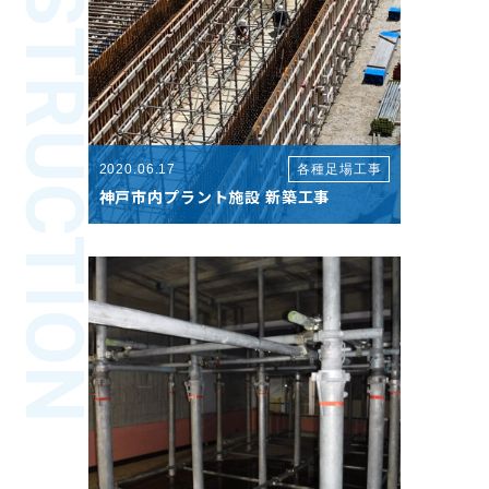
CONSTRUCTION
2020.06.17
各種足場工事
神戸市内プラント施設 新築工事