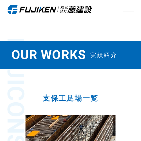
FUJI
OUR WORKS
実績紹介
支保工足場一覧