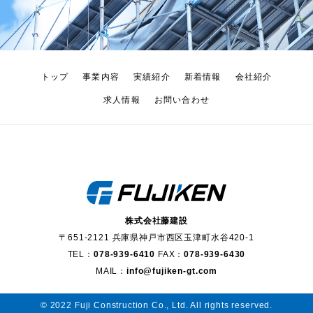
トップ
事業内容
実績紹介
新着情報
会社紹介
求人情報
お問い合わせ
株式会社藤建設
〒651-2121 兵庫県神戸市西区玉津町水谷420-1
TEL：
078-939-6410
FAX：
078-939-6430
MAIL：
info@fujiken-gt.com
© 2022 Fuji Construction Co., Ltd. All rights reserved.