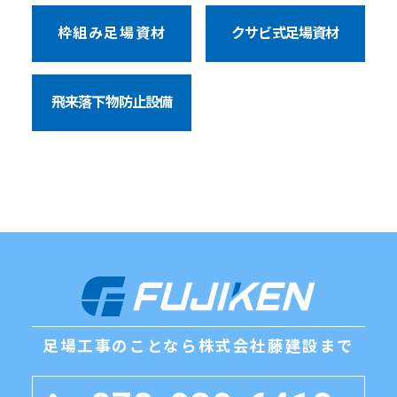
枠組み足場資材
クサビ式足場資材
飛来落下物防止設備
足場工事のことなら
株式会社藤建設まで