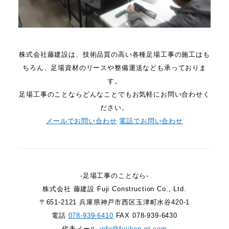
株式会社藤建設は、技術品質の高い各種足場工事の施工はも
ちろん、足場資材のリースや整備運送なども承っておりま
す。
足場工事のことならどんなことでもお気軽にお問い合わせく
ださい。
メールでお問い合わせ
電話でお問い合わせ
-足場工事のことなら-
株式会社 藤建設 Fuji Construction Co., Ltd.
〒651-2121 兵庫県神戸市西区玉津町水谷420-1
電話
078-939-6410
FAX 078-939-6430
代表メール
info@fujiken-gt.com