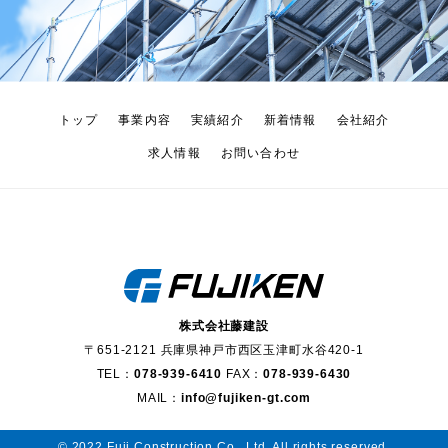
トップ
事業内容
実績紹介
新着情報
会社紹介
求人情報
お問い合わせ
株式会社藤建設
〒651-2121 兵庫県神戸市西区玉津町水谷420-1
TEL：
078-939-6410
FAX：
078-939-6430
MAIL：
info@fujiken-gt.com
© 2022 Fuji Construction Co., Ltd. All rights reserved.