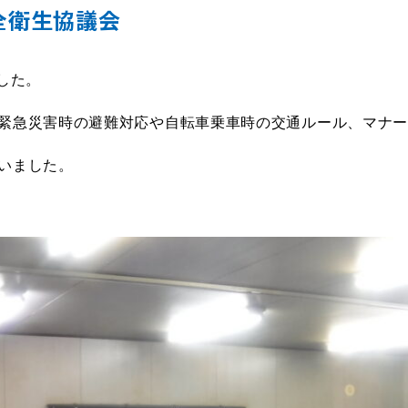
安全衛生協議会
した。
緊急災害時の避難対応や自転車乗車時の交通ルール、マナ
いました。