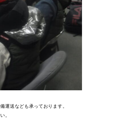
整備運送なども承っております。
さい。