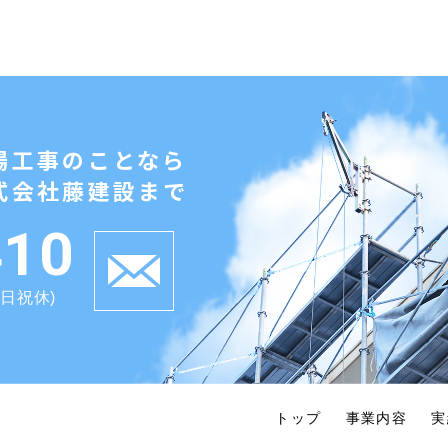
場工事のことなら
式会社藤建設まで
410
土日祝休)
トップ
事業内容
実