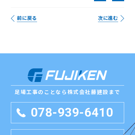
前に戻る
次に進む
足場工事のことなら
株式会社藤建設まで
078-939-6410