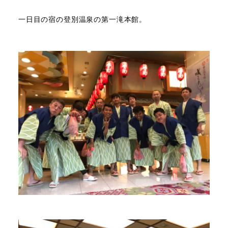
一日目の宿の登別温泉の第一滝本館。