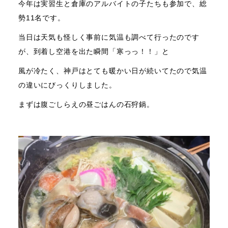
今年は実習生と倉庫のアルバイトの子たちも参加で、総
勢11名です。
当日は天気も怪しく事前に気温も調べて行ったのです
が、到着し空港を出た瞬間「寒っっ！！」と
風が冷たく、神戸はとても暖かい日が続いてたので気温
の違いにびっくりしました。
まずは腹ごしらえの昼ごはんの石狩鍋。