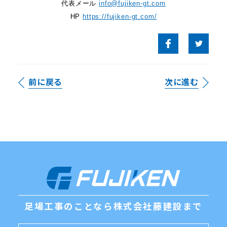
代表メール
info@fujiken-gt.com
HP
https://fujiken-gt.com/
前に戻る
次に進む
足場工事のことなら
株式会社藤建設まで